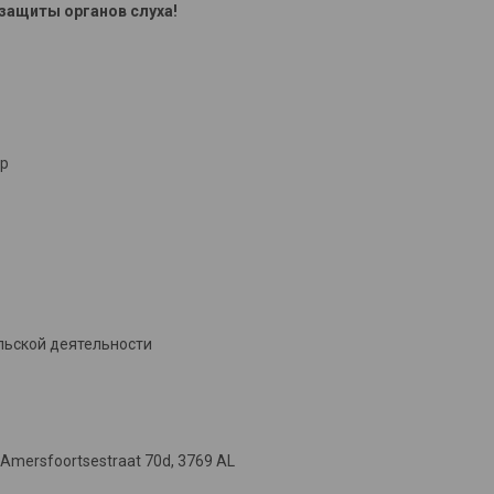
защиты органов слуха!
ер
льской деятельности
 Amersfoortsestraat 70d, 3769 AL