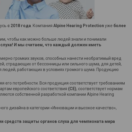
русь
с 2018 года
. Компания
Alpine Hearing Protection
уже
более
тим, чтобы как можно больше людей знали и понимали
слуха! И мы считаем, что каждый должен иметь
мерно громких звуков, способных нанести необратимый вред
ей, страдающих от бессонницы или сильного шума, для детей,
ля людей, работающих в условиях громкого шума. Продукцию
ляя его потребности. Вся продукция соответствует требованиям
дартам европейского соответствия
(CE)
, соответствует нормам
ляются собственной разработкой компании Alpine Hearing
ого дизайна в категории «Инновации и высокое качество»,
и средств защиты органов слуха для чемпионата мира