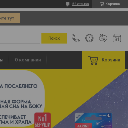
52 отзыва
Корзина
ты
О компании
Корзина