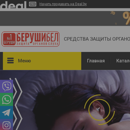
Начать продавать на Deal.by
СРЕДСТВА ЗАЩИТЫ ОРГАНО
Меню
Главная
Катал
Каталог
Отзывы
Вопросы
О компании
Условия Обмена и возврата
товара