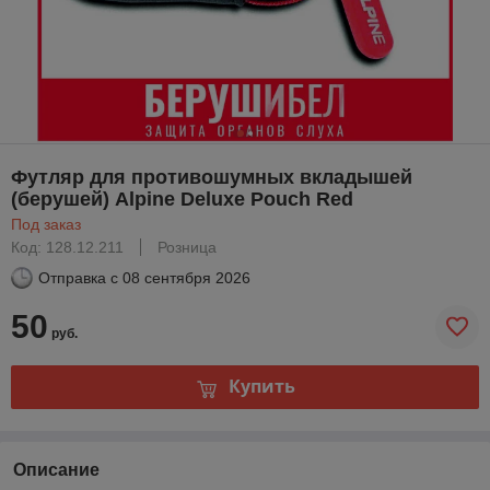
Футляр для противошумных вкладышей
(берушей) Alpine Deluxe Pouch Red
Под заказ
Код: 128.12.211
Розница
Отправка с
08 сентября 2026
50
руб.
Купить
Описание